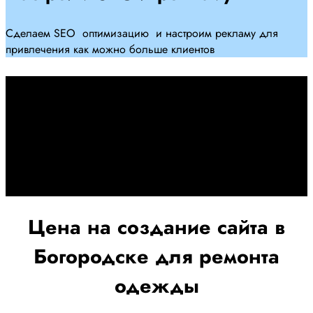
Сделаем SEO оптимизацию и настроим рекламу для
привлечения как можно больше клиентов
Дадим гарантию и будем
помогать Вам
При заключении договора займемся обслуживанием и
поддержкой Вашег осайта и рекламных компаний для
получения наилучшего результата
Цена на создание сайта в
Богородске для ремонта
одежды