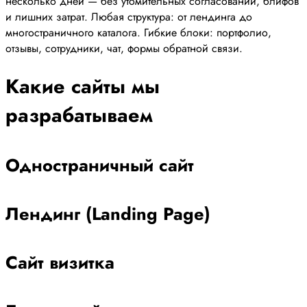
несколько дней — без утомительных согласований, блифов
и лишних затрат. Любая структура: от лендинга до
многостраничного каталога. Гибкие блоки: портфолио,
отзывы, сотрудники, чат, формы обратной связи.
Какие сайты мы
разрабатываем
Одностраничный сайт
Лендинг (Landing Page)
Сайт визитка