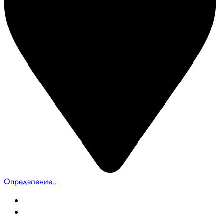
Определение...
Главная
Создание сайтов