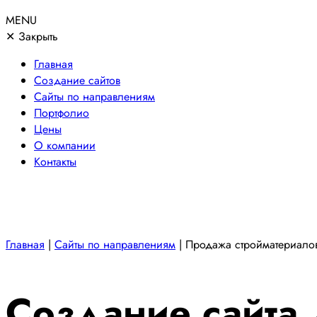
MENU
✕
Закрыть
Главная
Создание сайтов
Сайты по направлениям
Портфолио
Цены
О компании
Контакты
Главная
|
Сайты по направлениям
|
Продажа стройматериало
Создание сайта