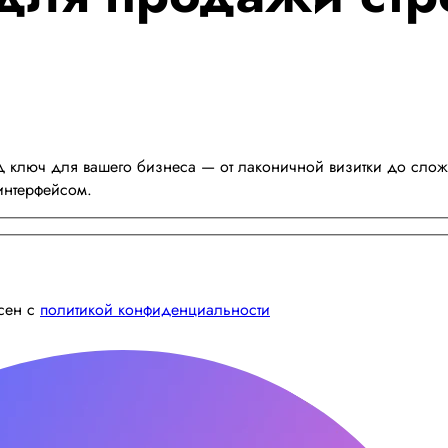
д ключ для вашего бизнеса — от лаконичной визитки до слож
интерфейсом.
асен с
политикой конфиденциальности