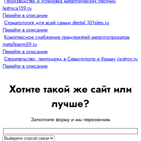
Производство и установка металлических лестниц
lestnica159.ru
Перейти в описание
Стоматология для всей семьи dental.101sites.ru
Перейти в описание
Комплексное снабжение предприятий металлопрокатом
metallperm59.ru
Перейти в описание
Строительство, генподряд в Севастополе и Крыму iis-stroy.ru
Перейти в описание
Хотите такой же сайт или
лучше?
Заполните форму и мы перезвоним