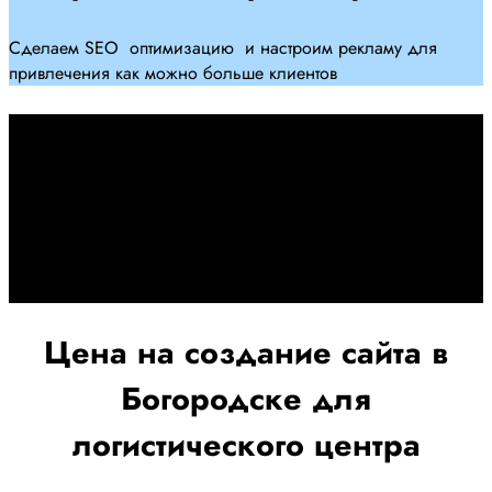
Сделаем SEO оптимизацию и настроим рекламу для
привлечения как можно больше клиентов
Дадим гарантию и будем
помогать Вам
При заключении договора займемся обслуживанием и
поддержкой Вашег осайта и рекламных компаний для
получения наилучшего результата
Цена на создание сайта в
Богородске для
логистического центра